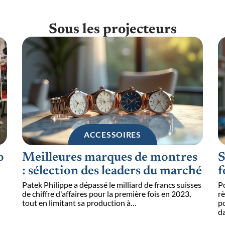
Sous les projecteurs
ACCESSOIRES
o
Meilleures marques de montres
S
: sélection des leaders du marché
f
Patek Philippe a dépassé le milliard de francs suisses
Po
de chiffre d'affaires pour la première fois en 2023,
rè
tout en limitant sa production à
…
po
d