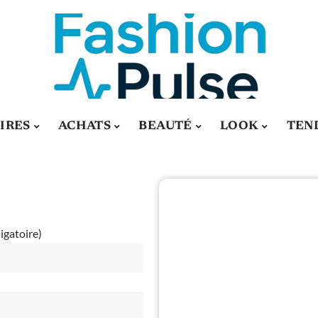
IRES
ACHATS
BEAUTÉ
LOOK
TEN
igatoire)