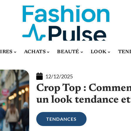
IRES
ACHATS
BEAUTÉ
LOOK
TEN
12/12/2025
Crop Top : Comment
un look tendance et 
TENDANCES