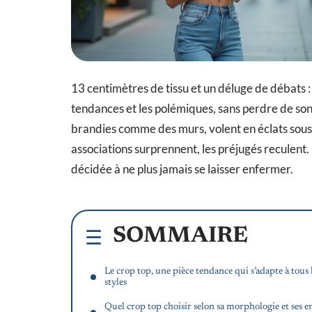
13 centimètres de tissu et un déluge de débats : l
tendances et les polémiques, sans perdre de son
brandies comme des murs, volent en éclats sous la
associations surprennent, les préjugés reculent
décidée à ne plus jamais se laisser enfermer.
SOMMAIRE
Le crop top, une pièce tendance qui s’adapte à tous 
styles
Quel crop top choisir selon sa morphologie et ses e