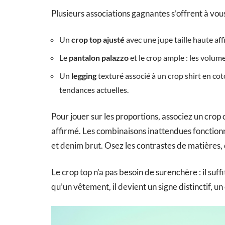
Plusieurs associations gagnantes s’offrent à vous
Un
crop top ajusté
avec une jupe taille haute affi
Le
pantalon palazzo
et le crop ample : les volum
Un
legging
texturé associé à un crop shirt en co
tendances actuelles.
Pour jouer sur les proportions, associez un crop 
affirmé. Les combinaisons inattendues fonctionne
et denim brut. Osez les contrastes de matières, 
Le crop top n’a pas besoin de surenchère : il suffi
qu’un vêtement, il devient un signe distinctif, un