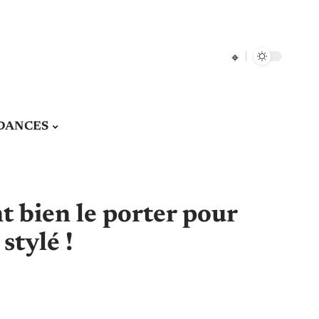
DANCES
 bien le porter pour
stylé !