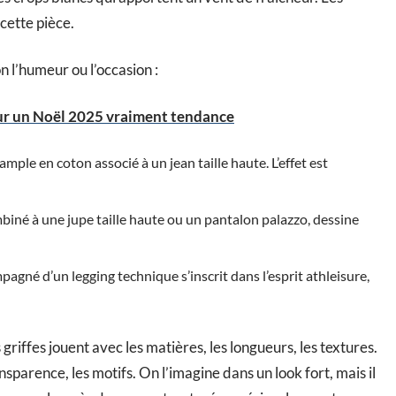
 cette pièce.
n l’humeur ou l’occasion :
ur un Noël 2025 vraiment tendance
ample en coton associé à un jean taille haute. L’effet est
mbiné à une jupe taille haute ou un pantalon palazzo, dessine
agné d’un legging technique s’inscrit dans l’esprit athleisure,
es griffes jouent avec les matières, les longueurs, les textures.
nsparence, les motifs. On l’imagine dans un look fort, mais il