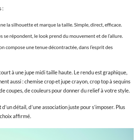
 :
ne la silhouette et marque la taille. Simple, direct, efficace.
es se répondent, le look prend du mouvement et de l’allure.
ton compose une tenue décontractée, dans l’esprit des
court à une jupe midi taille haute. Le rendu est graphique,
nt aussi : chemise crop et jupe crayon, crop top à sequins
de coupes, de couleurs pour donner du relief à votre style.
t d’un détail, d’une association juste pour s’imposer. Plus
 choix affirmé.