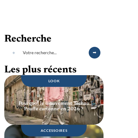
Recherche
Les plus récents
LOOK
Pourquoi le mouvement Techno
Pouffe cartonne en 2026 ?
ACCESSOIRES