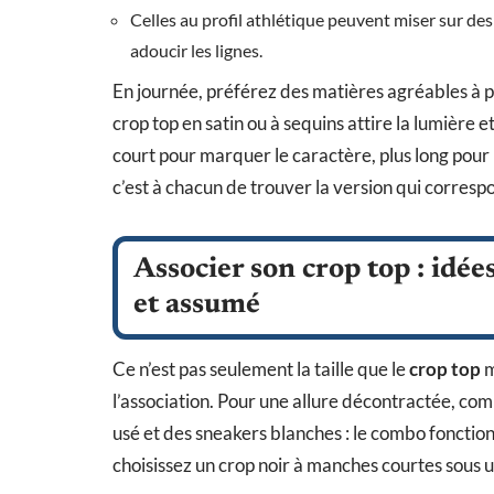
Celles au profil athlétique peuvent miser sur des
adoucir les lignes.
En journée, préférez des matières agréables à por
crop top en satin ou à sequins attire la lumière et
court pour marquer le caractère, plus long pour
c’est à chacun de trouver la version qui correspon
Associer son crop top : idé
et assumé
Ce n’est pas seulement la taille que le
crop top
m
l’association. Pour une allure décontractée, co
usé et des sneakers blanches : le combo fonction
choisissez un crop noir à manches courtes sous un