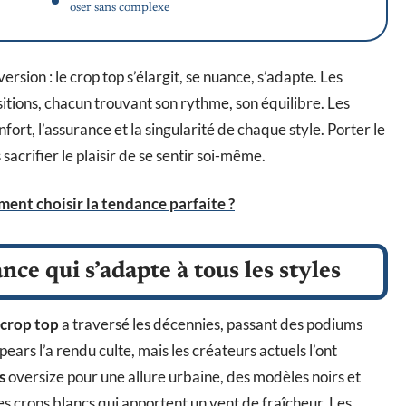
oser sans complexe
rsion : le crop top s’élargit, se nuance, s’adapte. Les
itions, chacun trouvant son rythme, son équilibre. Les
ort, l’assurance et la singularité de chaque style. Porter le
sacrifier le plaisir de se sentir soi-même.
ment choisir la tendance parfaite ?
nce qui s’adapte à tous les styles
crop top
a traversé les décennies, passant des podiums
ears l’a rendu culte, mais les créateurs actuels l’ont
s
oversize pour une allure urbaine, des modèles noirs et
s crops blancs qui apportent un vent de fraîcheur. Les