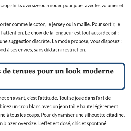
 crop shirts oversize ou à nouer, pour jouer avec les volumes et
ter comme le coton, le jersey ou la maille. Pour sortir, le
 l’attention. Le choix de la longueur est tout aussi décisif :
 une suggestion discrète. La mode propose, vous disposez :
d à ses envies, sans diktat ni restriction.
es de tenues pour un look moderne
et en avant, c’est l’attitude. Tout se joue dans l’art de
mbinez un crop blanc avec un jean taille haute légèrement
ne à tous les coups. Pour dynamiser une silhouette citadine,
 blazer oversize. L’effet est dosé, chic et spontané.