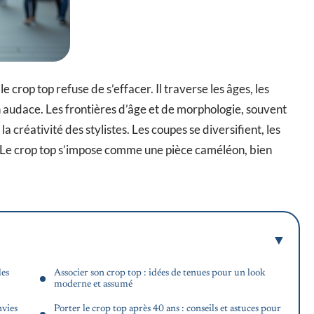
e crop top refuse de s’effacer. Il traverse les âges, les
 audace. Les frontières d’âge et de morphologie, souvent
 créativité des stylistes. Les coupes se diversifient, les
. Le crop top s’impose comme une pièce caméléon, bien
les
Associer son crop top : idées de tenues pour un look
moderne et assumé
nvies
Porter le crop top après 40 ans : conseils et astuces pour