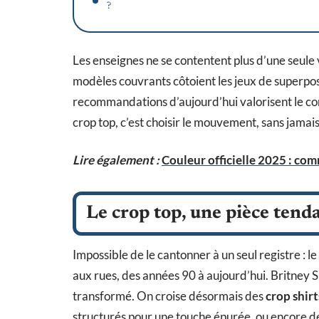
?
Les enseignes ne se contentent plus d’une seule ve
modèles couvrants côtoient les jeux de superpos
recommandations d’aujourd’hui valorisent le conf
crop top, c’est choisir le mouvement, sans jamais 
Lire également :
Couleur officielle 2025 : com
Le crop top, une pièce tenda
Impossible de le cantonner à un seul registre : le
aux rues, des années 90 à aujourd’hui. Britney Sp
transformé. On croise désormais des
crop shirt
structurés pour une touche épurée, ou encore de