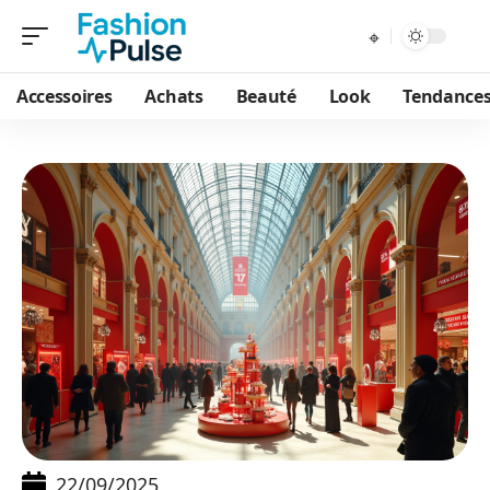
Accessoires
Achats
Beauté
Look
Tendance
22/09/2025