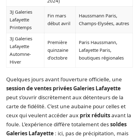
2024)
3J Galeries
Fin mars
Haussmann Paris,
Lafayette
début avril
Champs-Elysées, autres
Printemps
3J Galeries
Première
Paris Haussmann,
Lafayette
quinzaine
Lafayette Paris,
Automne-
d’octobre
boutiques régionales
Hiver
Quelques jours avant l’ouverture officielle, une
session de ventes privées Galeries Lafayette
peut s’ouvrir discrètement aux détenteurs de la
carte de fidélité. C’est une aubaine pour celles et
ceux qui veulent accéder aux
prix réduits
avant la
foule. L’expérience diffère totalement des
soldes
Galeries Lafayette
: ici, pas de précipitation, mais