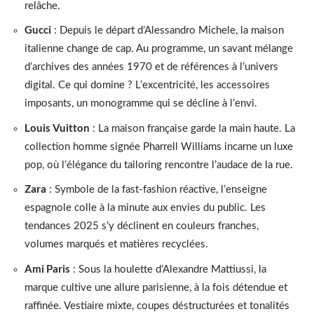
relâche.
Gucci
: Depuis le départ d’Alessandro Michele, la maison
italienne change de cap. Au programme, un savant mélange
d’archives des années 1970 et de références à l’univers
digital. Ce qui domine ? L’excentricité, les accessoires
imposants, un monogramme qui se décline à l’envi.
Louis Vuitton
: La maison française garde la main haute. La
collection homme signée Pharrell Williams incarne un luxe
pop, où l’élégance du tailoring rencontre l’audace de la rue.
Zara
: Symbole de la fast-fashion réactive, l’enseigne
espagnole colle à la minute aux envies du public. Les
tendances 2025 s’y déclinent en couleurs franches,
volumes marqués et matières recyclées.
Ami Paris
: Sous la houlette d’Alexandre Mattiussi, la
marque cultive une allure parisienne, à la fois détendue et
raffinée. Vestiaire mixte, coupes déstructurées et tonalités