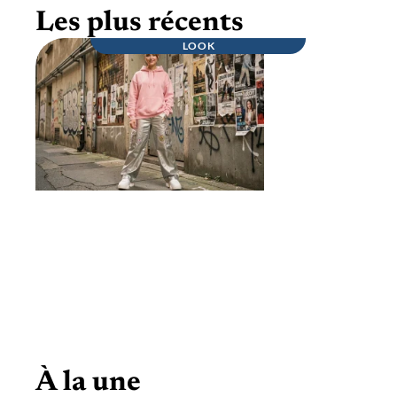
Les plus récents
LOOK
Pourquoi le mouvement Techno Pouffe
cartonne en 2026 ?
À la une