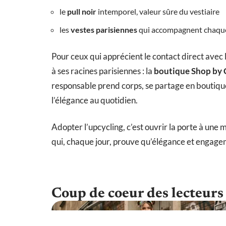
le
pull noir
intemporel, valeur sûre du vestiaire
les
vestes parisiennes
qui accompagnent chaqu
Pour ceux qui apprécient le contact direct avec l
à ses racines parisiennes : la
boutique Shop by 
responsable prend corps, se partage en boutique
l’élégance au quotidien.
Adopter l’upcycling, c’est ouvrir la porte à une m
qui, chaque jour, prouve qu’élégance et engag
Coup de coeur des lecteurs