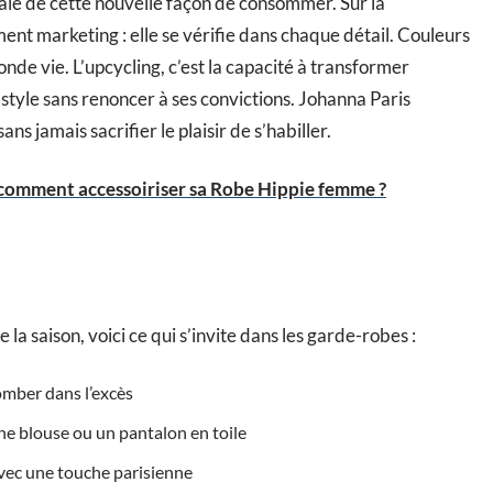
le de cette nouvelle façon de consommer. Sur la
ment marketing : elle se vérifie dans chaque détail. Couleurs
conde vie. L’upcycling, c’est la capacité à transformer
u style sans renoncer à ses convictions. Johanna Paris
ans jamais sacrifier le plaisir de s’habiller.
: comment accessoiriser sa Robe Hippie femme ?
a saison, voici ce qui s’invite dans les garde-robes :
omber dans l’excès
une blouse ou un pantalon en toile
 avec une touche parisienne