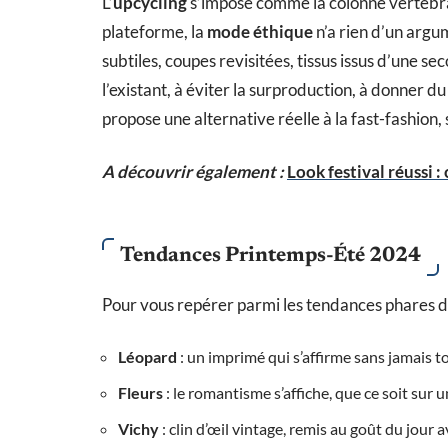
L’
upcycling
s’impose comme la colonne vertébra
plateforme, la
mode éthique
n’a rien d’un argu
subtiles, coupes revisitées, tissus issus d’une se
l’existant, à éviter la surproduction, à donner d
propose une alternative réelle à la fast-fashion, s
A découvrir également :
Look festival réussi 
Tendances Printemps-Été 2024
Pour vous repérer parmi les tendances phares de l
Léopard
: un imprimé qui s’affirme sans jamais t
Fleurs
: le romantisme s’affiche, que ce soit sur 
Vichy
: clin d’œil vintage, remis au goût du jour