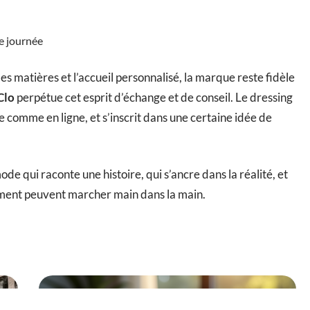
e journée
es matières et l’accueil personnalisé, la marque reste fidèle
Clo
perpétue cet esprit d’échange et de conseil. Le dressing
 comme en ligne, et s’inscrit dans une certaine idée de
ode qui raconte une histoire, qui s’ancre dans la réalité, et
ement peuvent marcher main dans la main.