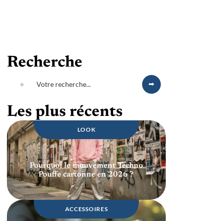
Recherche
Les plus récents
LOOK
Pourquoi le mouvement Techno
Pouffe cartonne en 2026 ?
ACCESSOIRES