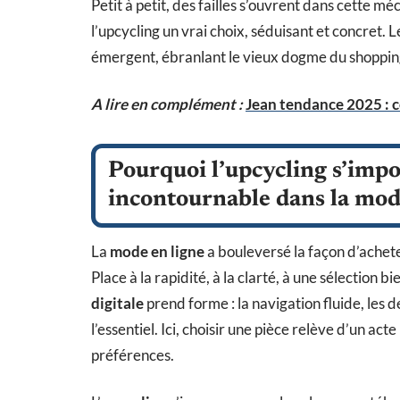
Petit à petit, des failles s’ouvrent dans cette 
l’upcycling un vrai choix, séduisant et concret.
émergent, ébranlant le vieux dogme du shopping
A lire en complément :
Jean tendance 2025 : c
Pourquoi l’upcycling s’im
incontournable dans la mod
La
mode en ligne
a bouleversé la façon d’achete
Place à la rapidité, à la clarté, à une sélection 
digitale
prend forme : la navigation fluide, les d
l’essentiel. Ici, choisir une pièce relève d’un act
préférences.