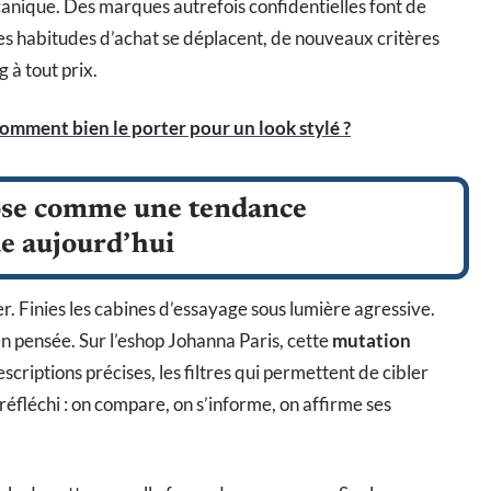
mécanique. Des marques autrefois confidentielles font de
 Les habitudes d’achat se déplacent, de nouveaux critères
 à tout prix.
omment bien le porter pour un look stylé ?
pose comme une tendance
e aujourd’hui
r. Finies les cabines d’essayage sous lumière agressive.
bien pensée. Sur l’eshop Johanna Paris, cette
mutation
escriptions précises, les filtres qui permettent de cibler
e réfléchi : on compare, on s’informe, on affirme ses