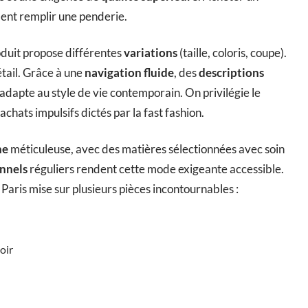
ment remplir une penderie.
oduit propose différentes
variations
(taille, coloris, coupe).
étail. Grâce à une
navigation fluide
, des
descriptions
s’adapte au style de vie contemporain. On privilégie le
achats impulsifs dictés par la fast fashion.
ne
méticuleuse, avec des matières sélectionnées avec soin
nnels
réguliers rendent cette mode exigeante accessible.
Paris mise sur plusieurs pièces incontournables :
oir