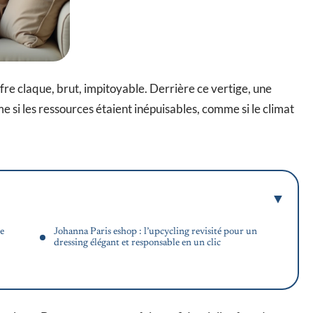
ffre claque, brut, impitoyable. Derrière ce vertige, une
 si les ressources étaient inépuisables, comme si le climat
e
Johanna Paris eshop : l’upcycling revisité pour un
dressing élégant et responsable en un clic