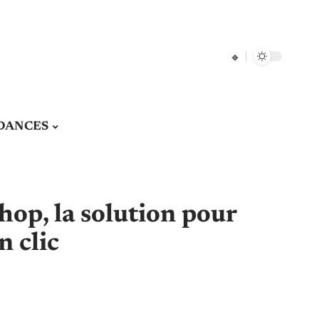
DANCES
p, la solution pour
n clic