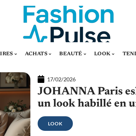
IRES
ACHATS
BEAUTÉ
LOOK
TEN
17/02/2026
JOHANNA Paris esho
un look habillé en u
LOOK