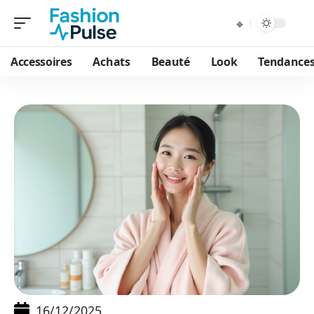
Accessoires
Achats
Beauté
Look
Tendance
16/12/2025