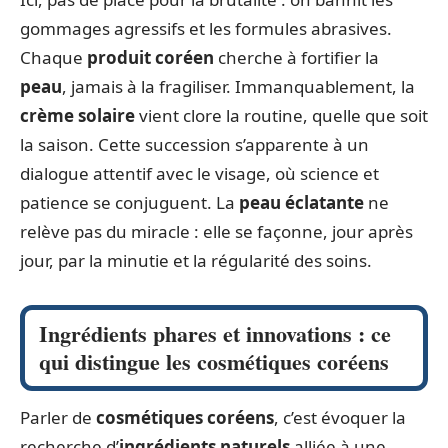
gommages agressifs et les formules abrasives.
Chaque
produit coréen
cherche à fortifier la
peau
, jamais à la fragiliser. Immanquablement, la
crème solaire
vient clore la routine, quelle que soit
la saison. Cette succession s’apparente à un
dialogue attentif avec le visage, où science et
patience se conjuguent. La
peau éclatante
ne
relève pas du miracle : elle se façonne, jour après
jour, par la minutie et la régularité des soins.
Ingrédients phares et innovations : ce
qui distingue les cosmétiques coréens
Parler de
cosmétiques coréens
, c’est évoquer la
recherche d’
ingrédients naturels
alliée à une