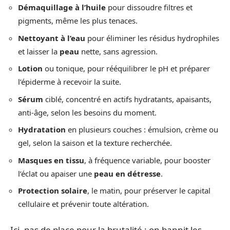
Démaquillage à l’huile
pour dissoudre filtres et
pigments, même les plus tenaces.
Nettoyant à l’eau
pour éliminer les résidus hydrophiles
et laisser la
peau
nette, sans agression.
Lotion
ou tonique, pour rééquilibrer le pH et préparer
l’épiderme à recevoir la suite.
Sérum
ciblé, concentré en actifs hydratants, apaisants,
anti-âge, selon les besoins du moment.
Hydratation
en plusieurs couches : émulsion, crème ou
gel, selon la saison et la texture recherchée.
Masques en tissu
, à fréquence variable, pour booster
l’éclat ou apaiser une
peau en détresse
.
Protection solaire
, le matin, pour préserver le capital
cellulaire et prévenir toute altération.
Ici, pas de place pour la brutalité : on bannit les