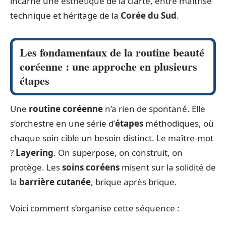
incarne une esthétique de la clarté, entre maîtrise
technique et héritage de la
Corée du Sud
.
Les fondamentaux de la routine beauté
coréenne : une approche en plusieurs
étapes
Une
routine coréenne
n’a rien de spontané. Elle
s’orchestre en une série d’
étapes
méthodiques, où
chaque soin cible un besoin distinct. Le maître-mot
?
Layering
. On superpose, on construit, on
protège. Les
soins coréens
misent sur la solidité de
la
barrière cutanée
, brique après brique.
Voici comment s’organise cette séquence :