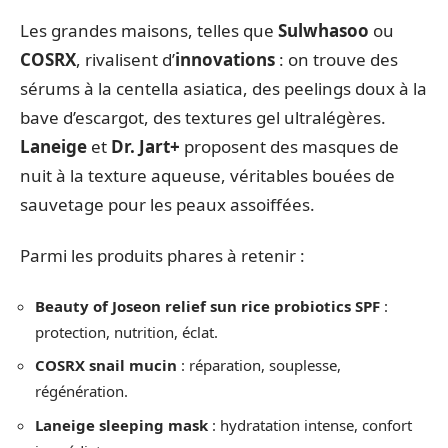
Les grandes maisons, telles que
Sulwhasoo
ou
COSRX
, rivalisent d’
innovations
: on trouve des
sérums à la centella asiatica, des peelings doux à la
bave d’escargot, des textures gel ultralégères.
Laneige
et
Dr. Jart+
proposent des masques de
nuit à la texture aqueuse, véritables bouées de
sauvetage pour les peaux assoiffées.
Parmi les produits phares à retenir :
Beauty of Joseon relief sun rice probiotics SPF
:
protection, nutrition, éclat.
COSRX snail mucin
: réparation, souplesse,
régénération.
Laneige sleeping mask
: hydratation intense, confort