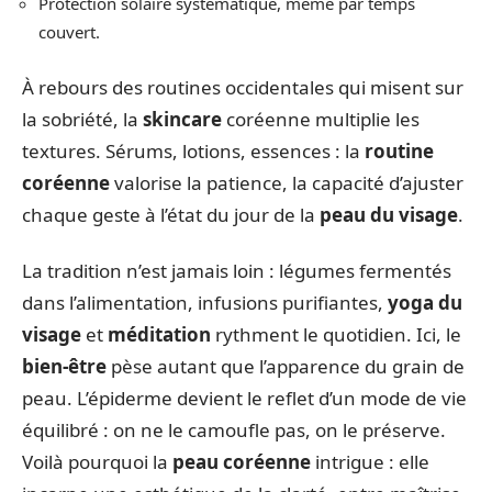
Protection solaire systématique, même par temps
couvert.
À rebours des routines occidentales qui misent sur
la sobriété, la
skincare
coréenne multiplie les
textures. Sérums, lotions, essences : la
routine
coréenne
valorise la patience, la capacité d’ajuster
chaque geste à l’état du jour de la
peau du visage
.
La tradition n’est jamais loin : légumes fermentés
dans l’alimentation, infusions purifiantes,
yoga du
visage
et
méditation
rythment le quotidien. Ici, le
bien-être
pèse autant que l’apparence du grain de
peau. L’épiderme devient le reflet d’un mode de vie
équilibré : on ne le camoufle pas, on le préserve.
Voilà pourquoi la
peau coréenne
intrigue : elle