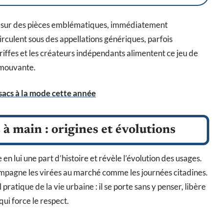
ent sur des pièces emblématiques, immédiatement
irculent sous des appellations génériques, parfois
griffes et les créateurs indépendants alimentent ce jeu de
 mouvante.
sacs à la mode cette année
 à main : origines et évolutions
n lui une part d’histoire et révèle l’évolution des usages.
compagne les virées au marché comme les journées citadines.
 pratique de la vie urbaine : il se porte sans y penser, libère
ui force le respect.