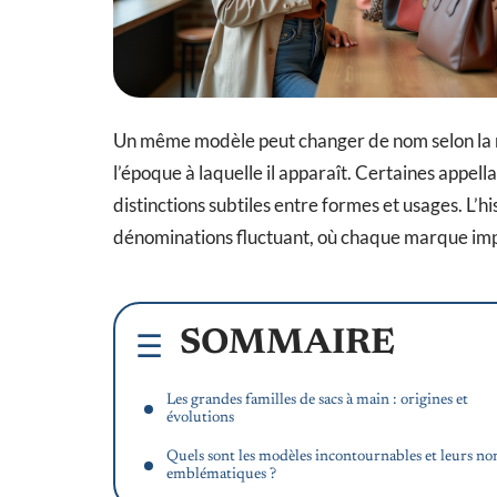
Un même modèle peut changer de nom selon la mai
l’époque à laquelle il apparaît. Certaines appel
distinctions subtiles entre formes et usages. L’h
dénominations fluctuant, où chaque marque impo
SOMMAIRE
Les grandes familles de sacs à main : origines et
évolutions
Quels sont les modèles incontournables et leurs n
emblématiques ?