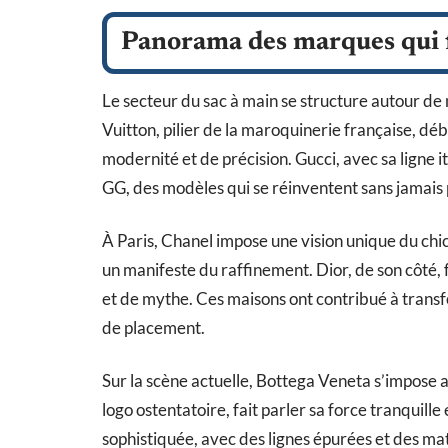
Panorama des marques qui fo
Le secteur du sac à main se structure autour de
Vuitton, pilier de la maroquinerie française, d
modernité et de précision. Gucci, avec sa ligne ita
GG, des modèles qui se réinventent sans jamais 
À Paris, Chanel impose une vision unique du chic
un manifeste du raffinement. Dior, de son côté, f
et de mythe. Ces maisons ont contribué à transfo
de placement.
Sur la scène actuelle, Bottega Veneta s’impose a
logo ostentatoire, fait parler sa force tranquille 
sophistiquée, avec des lignes épurées et des mat