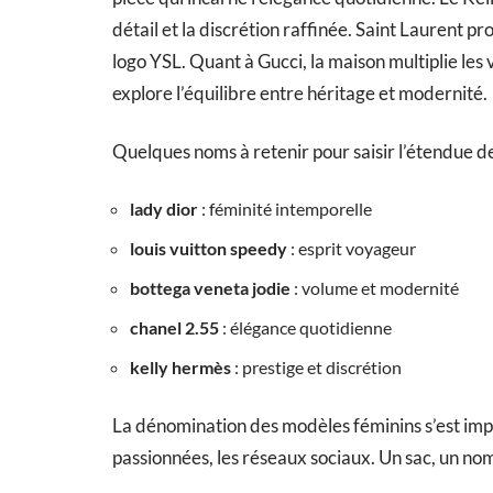
détail et la discrétion raffinée. Saint Laurent p
logo YSL. Quant à Gucci, la maison multiplie l
explore l’équilibre entre héritage et modernité.
Quelques noms à retenir pour saisir l’étendue des
lady dior
: féminité intemporelle
louis vuitton speedy
: esprit voyageur
bottega veneta jodie
: volume et modernité
chanel 2.55
: élégance quotidienne
kelly hermès
: prestige et discrétion
La dénomination des modèles féminins s’est imp
passionnées, les réseaux sociaux. Un sac, un nom