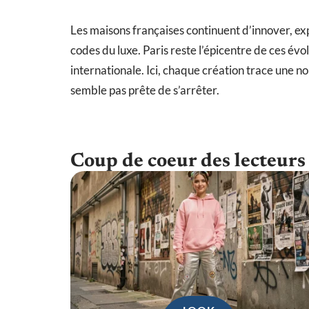
Les maisons françaises continuent d’innover, expl
codes du luxe. Paris reste l’épicentre de ces évol
internationale. Ici, chaque création trace une no
semble pas prête de s’arrêter.
Coup de coeur des lecteurs