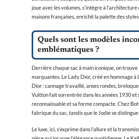
joue avec les volumes, s’intègre à l’architecture
maisons françaises, enrichit la palette des styl
Quels sont les modèles inco
emblématiques ?
Derrière chaque sac à main iconique, on trouve 
marquantes. Le Lady Dior, créé en hommage à La
Dior : cannage travaillé, anses rondes, breloqu
Vuitton fait son entrée dans les années 1930 e
reconnaissable et sa forme compacte. Chez Bott
fabrique du sac, tandis que le Jodie se distingu
Le luxe, ici, s’exprime dans l’allure et la transm
pièce qui incarne l’élégance quotidienne. Le Kel