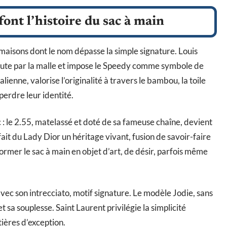
nt l’histoire du sac à main
 maisons dont le nom dépasse la simple signature. Louis
ébute par la malle et impose le Speedy comme symbole de
lienne, valorise l’originalité à travers le bambou, la toile
perdre leur identité.
 : le 2.55, matelassé et doté de sa fameuse chaîne, devient
ait du Lady Dior un héritage vivant, fusion de savoir-faire
rmer le sac à main en objet d’art, de désir, parfois même
vec son intrecciato, motif signature. Le modèle Jodie, sans
et sa souplesse. Saint Laurent privilégie la simplicité
ières d’exception.