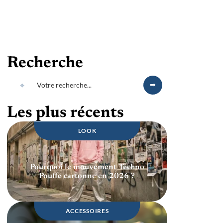
Recherche
Les plus récents
LOOK
Pourquoi le mouvement Techno
Pouffe cartonne en 2026 ?
ACCESSOIRES