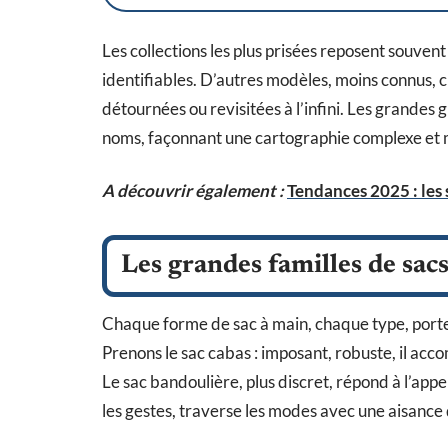
Les collections les plus prisées reposent souv
identifiables. D’autres modèles, moins connus, c
détournées ou revisitées à l’infini. Les grandes 
noms, façonnant une cartographie complexe et
A découvrir également :
Tendances 2025 : les 
Les grandes familles de sacs
Chaque forme de sac à main, chaque type, porte e
Prenons le sac cabas : imposant, robuste, il ac
Le sac bandoulière, plus discret, répond à l’appel
les gestes, traverse les modes avec une aisance q