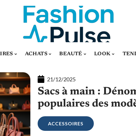
IRES
ACHATS
BEAUTÉ
LOOK
TEN
21/12/2025
Sacs à main : Déno
populaires des mod
ACCESSOIRES