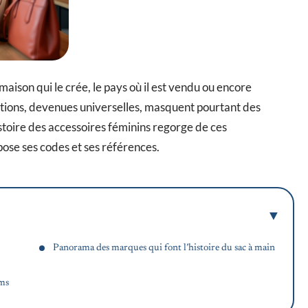
son qui le crée, le pays où il est vendu ou encore
lations, devenues universelles, masquent pourtant des
istoire des accessoires féminins regorge de ces
se ses codes et ses références.
Panorama des marques qui font l’histoire du sac à main
oms