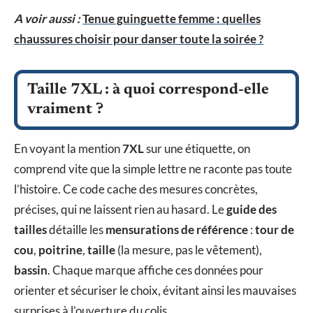
A voir aussi :
Tenue guinguette femme : quelles
chaussures choisir pour danser toute la soirée ?
Taille 7XL : à quoi correspond-elle
vraiment ?
En voyant la mention
7XL
sur une étiquette, on
comprend vite que la simple lettre ne raconte pas toute
l’histoire. Ce code cache des mesures concrètes,
précises, qui ne laissent rien au hasard. Le
guide des
tailles
détaille les
mensurations de référence
:
tour de
cou
,
poitrine
,
taille
(la mesure, pas le vêtement),
bassin
. Chaque marque affiche ces données pour
orienter et sécuriser le choix, évitant ainsi les mauvaises
surprises à l’ouverture du colis.