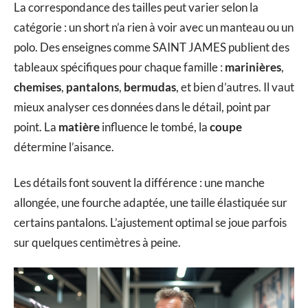
La correspondance des tailles peut varier selon la
catégorie : un short n’a rien à voir avec un manteau ou un
polo. Des enseignes comme SAINT JAMES publient des
tableaux spécifiques pour chaque famille :
marinières
,
chemises
,
pantalons
,
bermudas
, et bien d’autres. Il vaut
mieux analyser ces données dans le détail, point par
point. La
matière
influence le tombé, la
coupe
détermine l’aisance.
Les détails font souvent la différence : une manche
allongée, une fourche adaptée, une taille élastiquée sur
certains pantalons. L’ajustement optimal se joue parfois
sur quelques centimètres à peine.