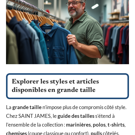
Explorer les styles et articles
disponibles en grande taille
La
grande taille
n’impose plus de compromis côté style.
Chez SAINT JAMES, le
guide des tailles
s’étend à
l’ensemble de la collection :
marinières
,
polos
,
t-shirts
,
chemises
(coupe classique ou confort),
pulls
côtelés,