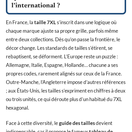
l’international ?
En France, la
taille 7XL
s’inscrit dans une logique où
chaque marque ajuste sa propre grille, parfois même
entre deux collections. Dès qu’on passe la frontière, le
décor change. Les standards de tailles s’étirent, se
rebaptisent, se déforment. L’Europe reste un puzzle :
Allemagne, Italie, Espagne, Hollande… chacune a ses
propres codes, rarement alignés sur ceux de la France.
Outre-Manche, l’Angleterre impose d’autres références
; aux États-Unis, les tailles s’expriment en chiffres à deux
ou trois unités, ce qui déroute plus d’un habitué du 7XL
hexagonal.
Face à cette diversité, le
guide des tailles
devient
indispensable, car il propose le fameux
tableau de