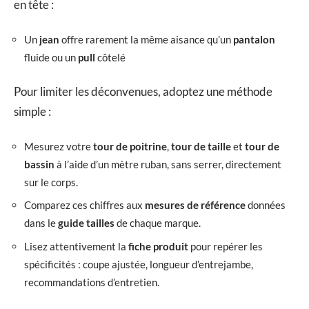
en tête :
Un
jean
offre rarement la même aisance qu’un
pantalon
fluide ou un
pull
côtelé
Pour limiter les déconvenues, adoptez une méthode
simple :
Mesurez votre
tour de poitrine
,
tour de taille
et
tour de
bassin
à l’aide d’un mètre ruban, sans serrer, directement
sur le corps.
Comparez ces chiffres aux
mesures de référence
données
dans le
guide tailles
de chaque marque.
Lisez attentivement la
fiche produit
pour repérer les
spécificités : coupe ajustée, longueur d’entrejambe,
recommandations d’entretien.